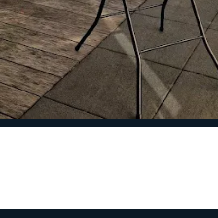
asten
Partytenten