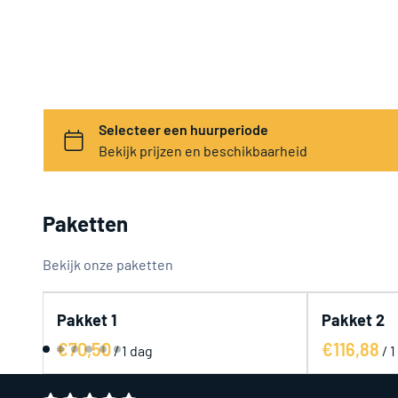
Paketten
Bekijk onze paketten
Pakket 2
Pakket 3
/
/