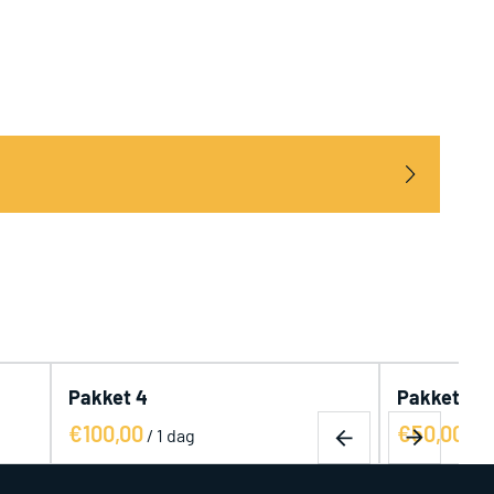
Pakket 5
Pakket 6
/
/