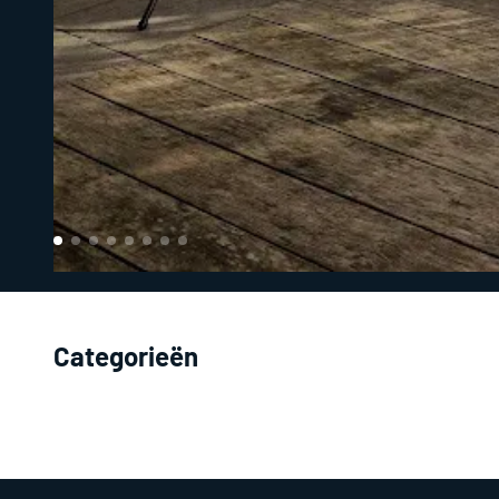
Categorieën
Alle artikelen
Koelk