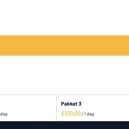
Pakket 4
/