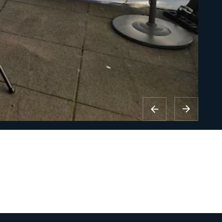
Party Items