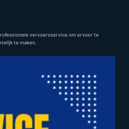
professionele vervoersservice om ervoor te
telijk te maken.