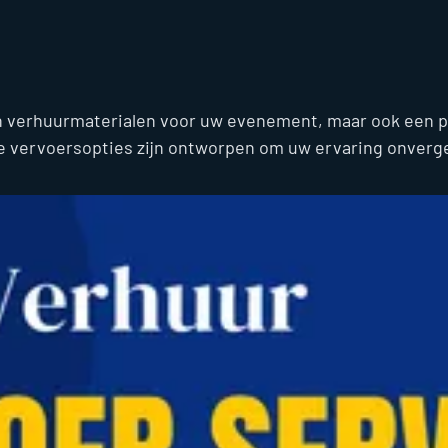
an verhuurmaterialen voor uw evenement, maar ook een 
nze vervoersopties zijn ontworpen om uw ervaring onverge