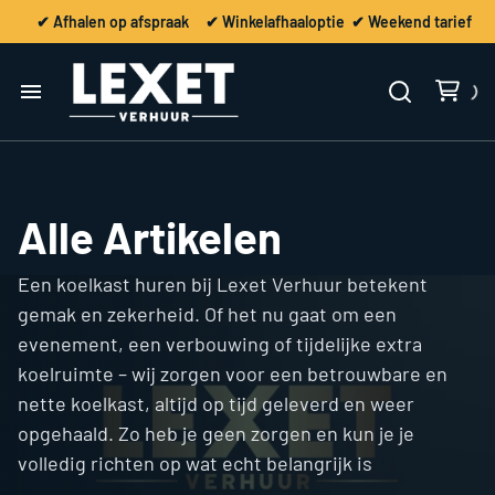
✔ Afhalen op afspraak ✔ Winkelafhaaloptie ✔ Weekend tarief
Home
Verhuur
Alle Artikelen
Vervoer / Ontruiming
Een koelkast huren bij Lexet Verhuur betekent
gemak en zekerheid. Of het nu gaat om een
Contact
evenement, een verbouwing of tijdelijke extra
koelruimte – wij zorgen voor een betrouwbare en
nette koelkast, altijd op tijd geleverd en weer
opgehaald. Zo heb je geen zorgen en kun je je
volledig richten op wat echt belangrijk is