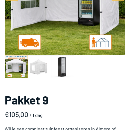
Pakket 9
/
Wil je een compleet tuinfeest organiseren in Almere of