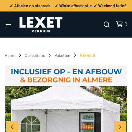
✔ Afhalen op afspraak ✔ Winkelafhaaloptie ✔ Weekend tarief
Home
Verhuur
Home
Collections
Paketten
Pakket 9
Vervoer / Ontruiming
Contact