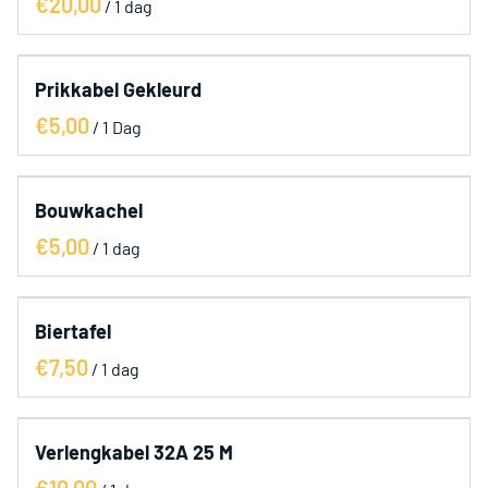
/
Prikkabel Gekleurd
/
Bouwkachel
/
Biertafel
/
Verlengkabel 32A 25 M